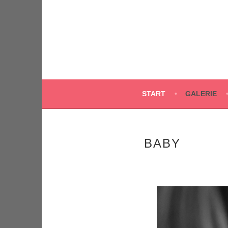
Springe
zum
Inhalt
START
GALERIE
BABY