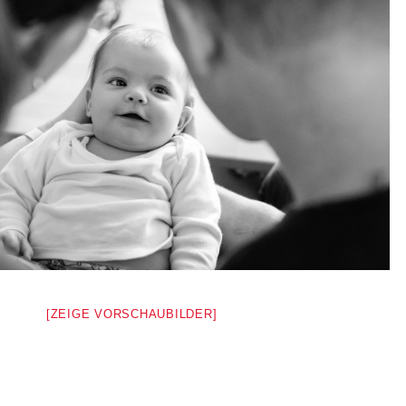
[ZEIGE VORSCHAUBILDER]