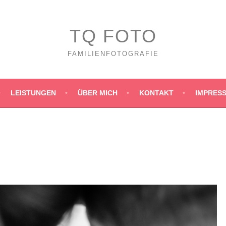
TQ FOTO
FAMILIENFOTOGRAFIE
LEISTUNGEN
ÜBER MICH
KONTAKT
IMPRES