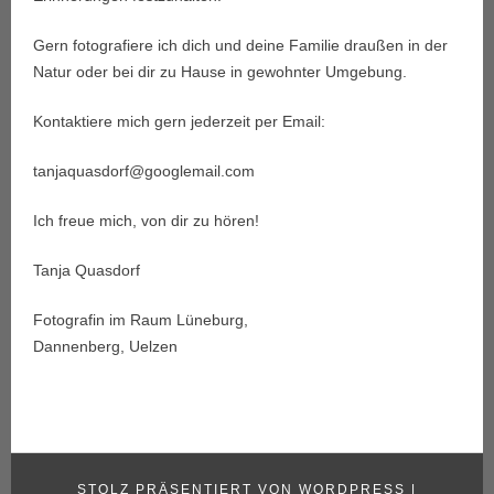
Gern fotografiere ich dich und deine Familie draußen in der
Natur oder bei dir zu Hause in gewohnter Umgebung.
Kontaktiere mich gern jederzeit per Email:
tanjaquasdorf@googlemail.com
Ich freue mich, von dir zu hören!
Tanja Quasdorf
Fotografin im Raum Lüneburg,
Dannenberg, Uelzen
STOLZ PRÄSENTIERT VON WORDPRESS
|