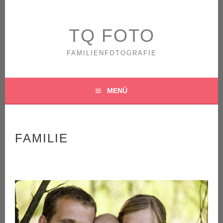
Springe
zum
Inhalt
TQ FOTO
FAMILIENFOTOGRAFIE
MENÜ
FAMILIE