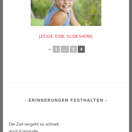
[ZEIGE EINE SLIDESHOW]
◄
1
...
3
4
ERINNERUNGEN FESTHALTEN
Die Zeit vergeht so schnell,
doch Fotografie