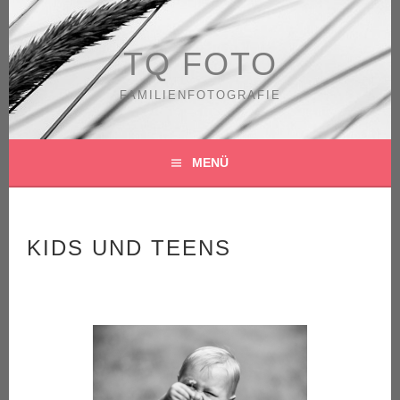
Springe
zum
Inhalt
TQ FOTO
FAMILIENFOTOGRAFIE
MENÜ
KIDS UND TEENS