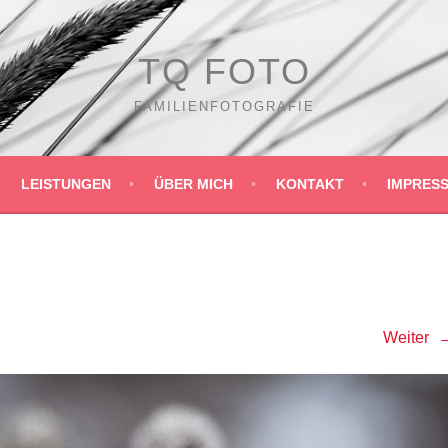
TQ FOTO
FAMILIENFOTOGRAFIE
LEISTUNGEN
ÜBER MICH
KONTAKT
IMPRES
Weiter