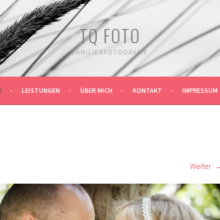
TQ FOTO
FAMILIENFOTOGRAFIE
E
LEISTUNGEN
ÜBER MICH
KONTAKT
IMPRESSUM
Weiter