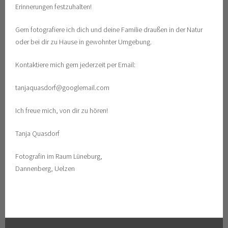
Erinnerungen festzuhalten!
Gern fotografiere ich dich und deine Familie draußen in der Natur
oder bei dir zu Hause in gewohnter Umgebung.
Kontaktiere mich gern jederzeit per Email:
tanjaquasdorf@googlemail.com
Ich freue mich, von dir zu hören!
Tanja Quasdorf
Fotografin im Raum Lüneburg,
Dannenberg, Uelzen