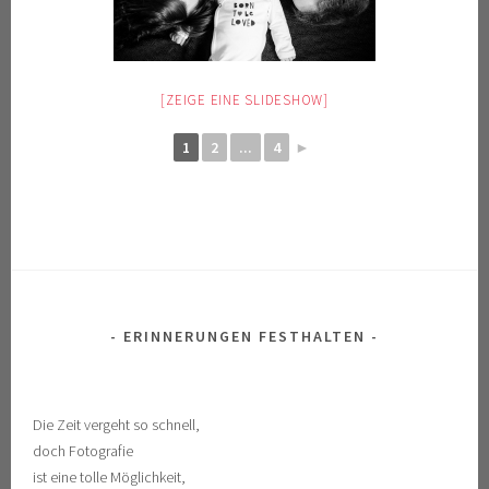
[ZEIGE EINE SLIDESHOW]
1
2
...
4
►
ERINNERUNGEN FESTHALTEN
Die Zeit vergeht so schnell,
doch Fotografie
ist eine tolle Möglichkeit,