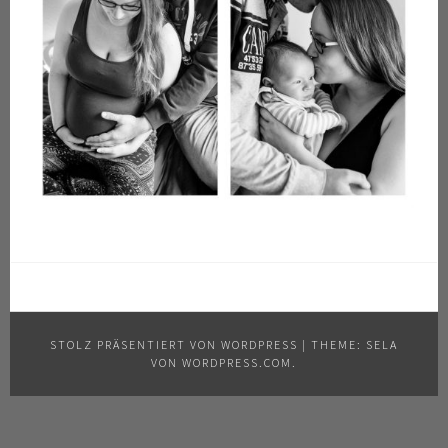
STOLZ PRÄSENTIERT VON WORDPRESS
|
THEME: SELA
VON
WORDPRESS.COM
.