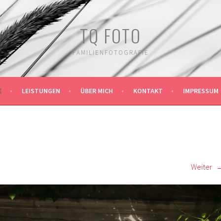
TQ FOTO
FAMILIENFOTOGRAFIE
E
LEISTUNGEN
ÜBER MICH
KONTAKT
IMPRESSUM
Weiter