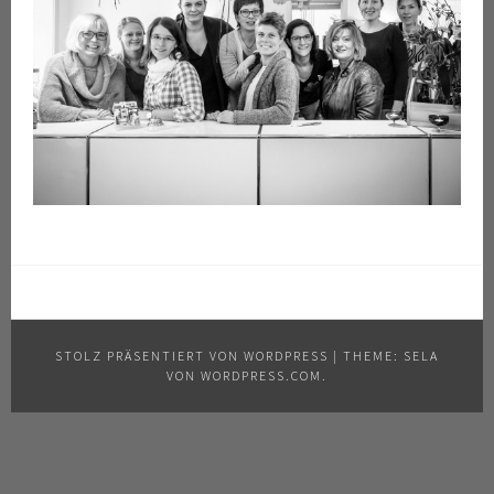
STOLZ PRÄSENTIERT VON WORDPRESS
|
THEME: SELA
VON
WORDPRESS.COM
.