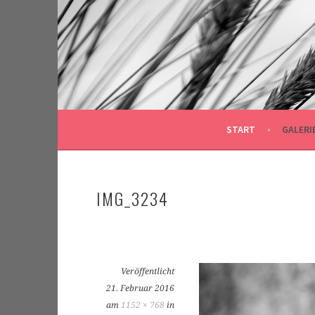
Springe
zum
Inhalt
START
GALERI
IMG_3234
Veröffentlicht
21. Februar 2016
am
1152 × 768
in