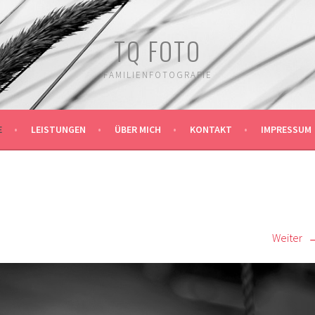
TQ FOTO
FAMILIENFOTOGRAFIE
E
LEISTUNGEN
ÜBER MICH
KONTAKT
IMPRESSUM
Weiter