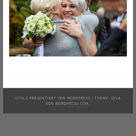
STOLZ PRÄSENTIERT VON WORDPRESS
|
THEME: SELA
VON
WORDPRESS.COM
.