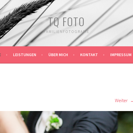
TQ FOTO
FAMILIENFOTOGRAFIE
E
LEISTUNGEN
ÜBER MICH
KONTAKT
IMPRESSUM
Weiter