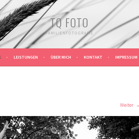
TQ FOTO
FAMILIENFOTOGRAFIE
E
LEISTUNGEN
ÜBER MICH
KONTAKT
IMPRESSUM
Weiter