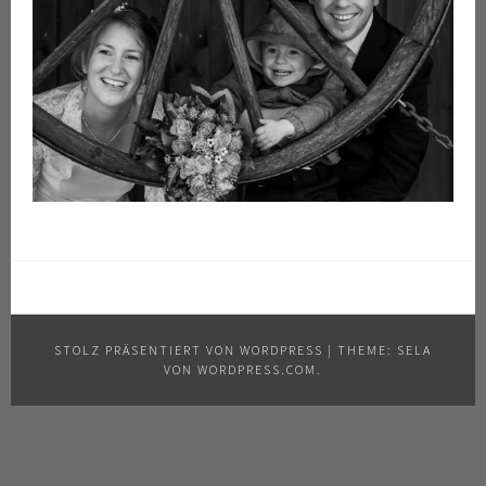
STOLZ PRÄSENTIERT VON WORDPRESS
|
THEME: SELA
VON
WORDPRESS.COM
.