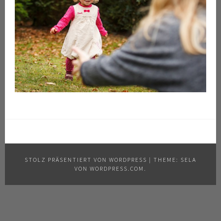
STOLZ PRÄSENTIERT VON WORDPRESS
|
THEME: SELA
VON
WORDPRESS.COM
.