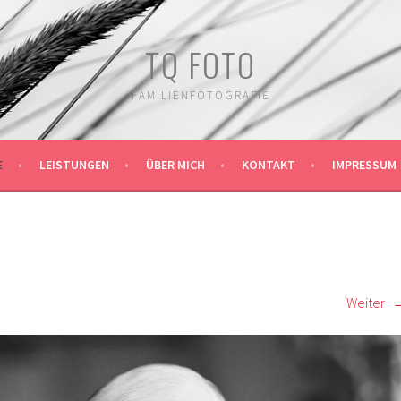
TQ FOTO
FAMILIENFOTOGRAFIE
E
LEISTUNGEN
ÜBER MICH
KONTAKT
IMPRESSUM
Weiter