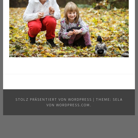
STOLZ PRÄSENTIERT VON WORDPRESS
|
THEME: SELA
VON
WORDPRESS.COM
.