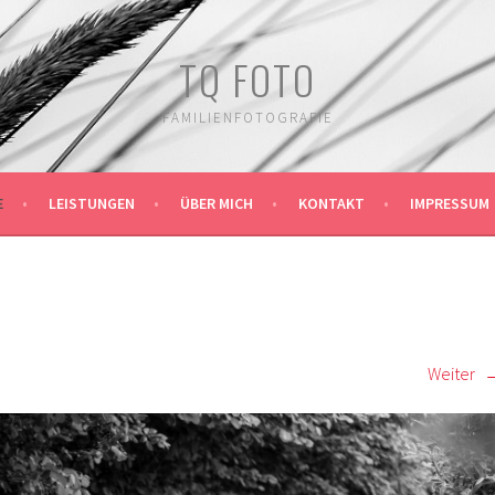
TQ FOTO
FAMILIENFOTOGRAFIE
E
LEISTUNGEN
ÜBER MICH
KONTAKT
IMPRESSUM
Weiter