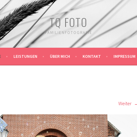
TQ FOTO
FAMILIENFOTOGRAFIE
E
LEISTUNGEN
ÜBER MICH
KONTAKT
IMPRESSUM
Weiter