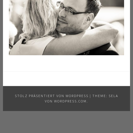
STOLZ PRÄSENTIERT VON WORDPRESS
|
THEME: SELA
VON
WORDPRESS.COM
.