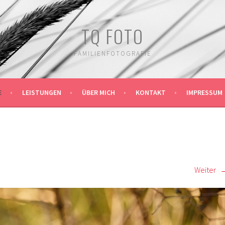
TQ FOTO
FAMILIENFOTOGRAFIE
E
LEISTUNGEN
ÜBER MICH
KONTAKT
IMPRESSUM
Weiter