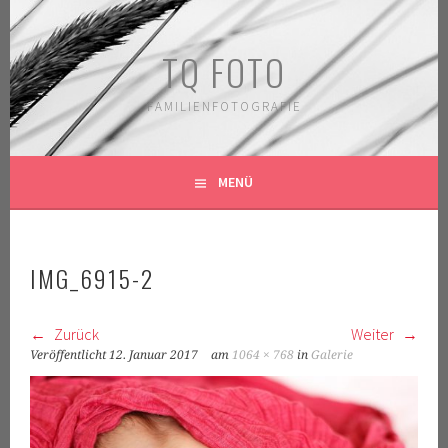
Springe
zum
TQ FOTO
Inhalt
FAMILIENFOTOGRAFIE
MENÜ
IMG_6915-2
Zurück
Weiter
Veröffentlicht
12. Januar 2017
am
1064 × 768
in
Galerie